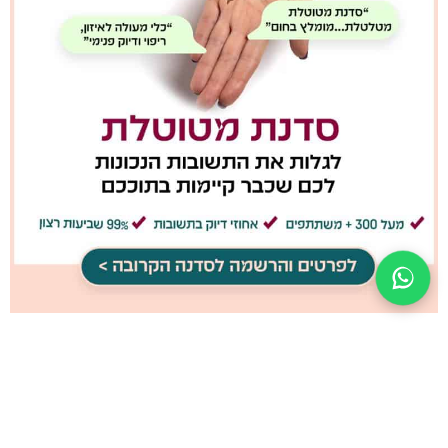
האם המטוטלת באמת עובדת? ההסבר
המדעי והרוחני
קרא/י עוד »
איך לבחור מטוטלת שמתאימה לך?
המדריך המלא למתחילים
קרא/י עוד »