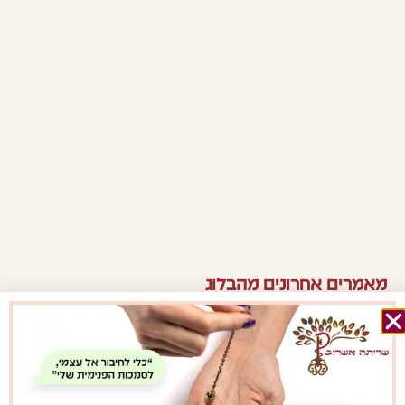
מאמרים אחרונים מהבלוג
איך להשתמש במטוטלת בפעם
הראשונה? מדריך מעשי למתחילים
קרא/י עוד »