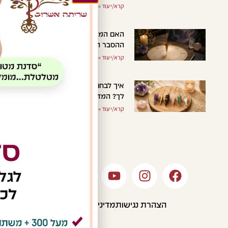
קרא/י עוד »
האם המטוטלת באמת עובדת?
ההסבר המדעי והרוחני
קרא/י עוד »
איך לבחור מטוטלת שמתאימה
ש
לך? המדריך המלא למתחילים
קרא/י עוד »
הצהרת נגישות
מדיניות פרטיות