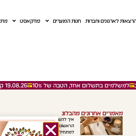
רצאות לארגונים וחברות
חנות המוצרים
פודקאסט
מתנו
משלמים בתשלום אחד, הטבה של 10%
19.08.26 קורס בוקר
מאמרים אחרונים מהבלוג
ליצ
איך להשתמש במטוטלת בפעם
הראשונה? מדריך מעשי
למתחילים