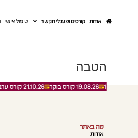
לתוכן
054-495-8685
אודות
קורסים ומעגלי תקשור
טיפול אישי
ה
הטבה
של 10%
19.08.26 קורס בוקר
21.10.26 קורס ערב
ל
מה באתר
אודות