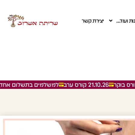
ת ועוד…
יצירת קשר
21.10.26 קורס ערב
למשלמים בתשלום אחד, הטבה
ירת קשר