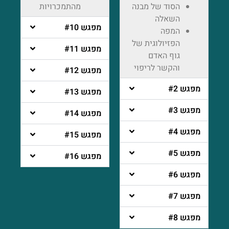
הסוד של מבנה
מהתמכרויות
השאלה
מפגש #10
המפה
הפזיולוגית של
מפגש #11
גוף האדם
והקשר לריפוי
מפגש #12
מפגש #2
מפגש #13
מפגש #3
מפגש #14
מפגש #4
מפגש #15
מפגש #5
מפגש #16
מפגש #6
מפגש #7
מפגש #8