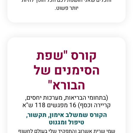
והכלים שאני חושפת לכם הכל הופך להיות
יותר פשוט.
קורס "שפת
הסימנים של
הבורא"
(בתחומי הבריאות, מערכות יחסים,
קריירה וכסף) 16 מפגשים 118 ש"א
הקורס שמשלב אימון, תקשור,
טיפול ומגנוט
שמי שרית אשרוב והתפקיד שלי בעולם לחשוף