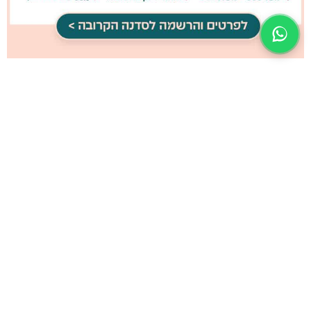
קרא/י עוד »