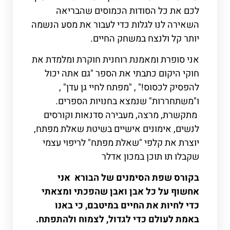
לכם את כל הסודות הכמוסים שהבריאה
השאירה לנו לגלות כדי לעבור את מסע הנשמה
יותר קל ולנצח במשחק החיים.
אני סופרת ומאמנת רוחנית חוקרת ומלמדת את
חוקי היקום כתבתי את הספר "גם אתה יכול
להפסיק לכסוס!" , "מפתח לחיי גן עדן" ,
ו"משתחררות" שנמצא בחנויות הספרים.
מתקשרת, מרצה, מעבירה סדנאות וקורסים
לנשים, אימונים אישיים בשיטת שאלת מפתח,
יוצרת את קלפי "שאלת מפתח" לריפוי עצמי
שקבלו תו תוכן במכון אדלר
בקורס שפת הסימנים של הבורא אני
אחשוף על כל אבן ואבן שהפכתי ומצאתי
כדי לחיות את החיים במיטבם, כי באנו
באמת לעולם כדי לגדול, לצמוח ולהתפתח.