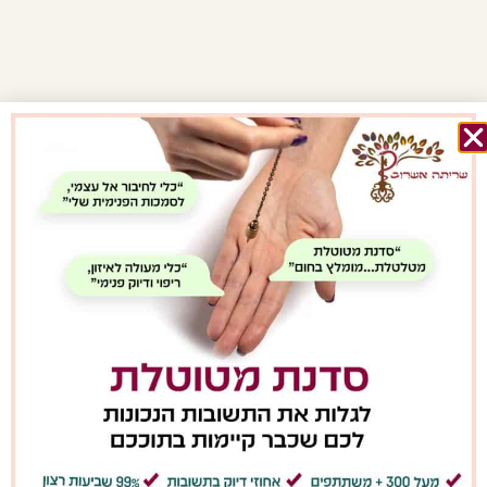
מאמרים אחרונים מהבלוג
איך להשתמש במטוטלת בפעם
הראשונה? מדריך מעשי למתחילים
קרא/י עוד »
האם המטוטלת באמת עובדת? ההסבר
המדעי והרוחני
קרא/י עוד »
איך לבחור מטוטלת שמתאימה לך?
המדריך המלא למתחילים