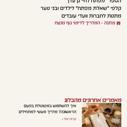
הספר "מפתח לחיי גן עדן"
קלפי "שאלת מפתח" לילדים ובני נוער
מתנות לחברות וועדי עובדים
מתנה - המדריך לדימוי גוף מנצח
מאמרים אחרונים מהבלוג
איך להשתמש במטוטלת בפעם
הראשונה? מדריך מעשי למתחילים
קרא/י עוד »