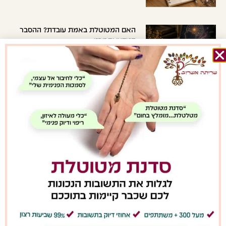
האם המטוטלת באמת עובדת? ההסבר
המדעי והרוחני
קרא/י עוד »
איך לבחור מטוטלת שמתאימה לך?
המדריך המלא למתחילים
קרא/י עוד »